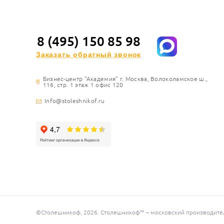
8 (495) 150 85 98
Заказать обратный звонок
Бизнес-центр "Академия" г. Москва, Волоколамское ш.,
116, стр. 1 этаж 1 офис 120
Info@stoleshnikof.ru
©Столешникоф, 2026. Столешникоф™ – московский производитель