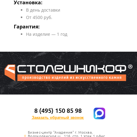
Установка:
В день доставки
От 4500 руб.
Гарантия:
На изделие — 1 год
8 (495) 150 85 98
Заказать обратный звонок
Бизнес-центр "Академия" г. Москва,
Волоколамское ш., 116, стр. 1 этаж 1 офис