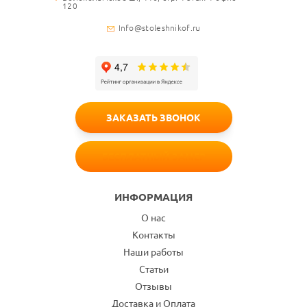
120
Info@stoleshnikof.ru
ЗАКАЗАТЬ ЗВОНОК
БЕСПЛАТНЫЙ ЗАМЕР
ИНФОРМАЦИЯ
О нас
Контакты
Наши работы
Статьи
Отзывы
Доставка и Оплата