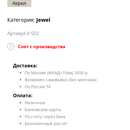
Акрил
Статьи
Отзывы
Категория:
Jewel
ОНТАКТЫ
Артикул V-502
Карта
сайта
!
Снят с производства
Доставка:
По Москве (МКАД+10км) 3500 р.
Возможен самовывоз (без монтажа)
По России ТК
Оплата:
Наличные
Банковские карты
По счету через банк
Безналичный расчет