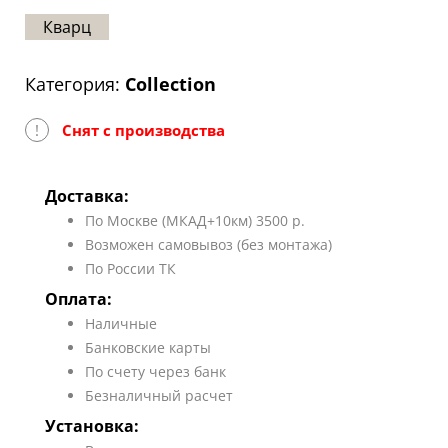
Статьи
Кварц
Отзывы
Категория:
Collection
ОНТАКТЫ
!
Снят с производства
Карта
сайта
Доставка:
По Москве (МКАД+10км) 3500 р.
Возможен самовывоз (без монтажа)
По России ТК
Оплата:
Наличные
Банковские карты
По счету через банк
Безналичный расчет
Установка: