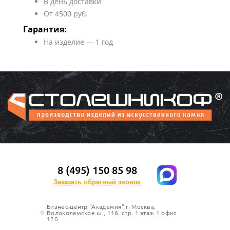
В день доставки
От 4500 руб.
Гарантия:
На изделие — 1 год
8 (495) 150 85 98
Заказать обратный звонок
Бизнес-центр "Академия" г. Москва,
Волоколамское ш., 116, стр. 1 этаж 1 офис
120