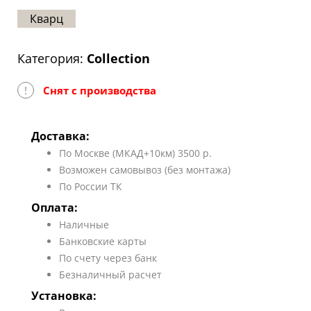
Статьи
Кварц
Отзывы
Категория:
Collection
ОНТАКТЫ
!
Снят с производства
Карта
сайта
Доставка:
По Москве (МКАД+10км) 3500 р.
Возможен самовывоз (без монтажа)
По России ТК
Оплата:
Наличные
Банковские карты
По счету через банк
Безналичный расчет
Установка: