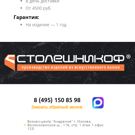
В день доставки
От 4500 руб.
Гарантия:
На изделие — 1 год
8 (495) 150 85 98
Заказать обратный звонок
Бизнес-центр "Академия" г. Москва,
Волоколамское ш., 116, стр. 1 этаж 1 офис
120