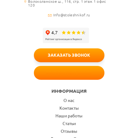
Волоколамское ш., 116, стр. 1 этаж 1 офис
120
Info@stoleshnikof.ru
ЗАКАЗАТЬ ЗВОНОК
БЕСПЛАТНЫЙ ЗАМЕР
ИНФОРМАЦИЯ
О нас
Контакты
Наши работы
Статьи
Отзывы