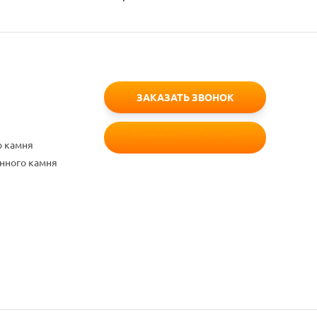
ЗАКАЗАТЬ ЗВОНОК
БЕСПЛАТНЫЙ ЗАМЕР
о камня
енного камня