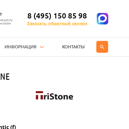
8 (495) 150 85 98
?
 нашему
Заказать обратный звонок
онлайн
ИНФОРМАЦИЯ
КОНТАКТЫ
ONE
ic (f)