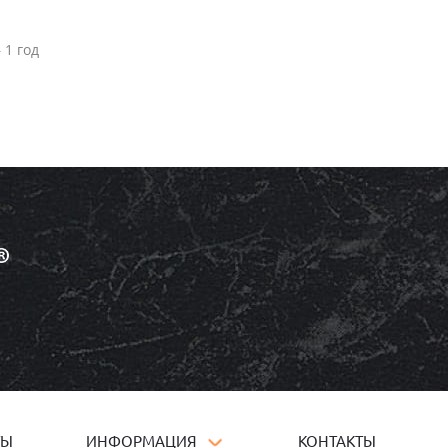
 1 год
ТЫ
ИНФОРМАЦИЯ
КОНТАКТЫ