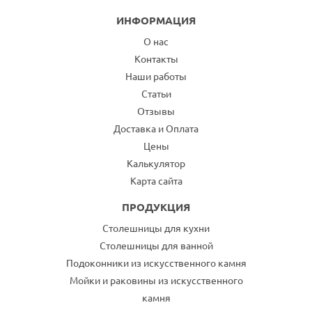
ИНФОРМАЦИЯ
О нас
Контакты
Наши работы
Статьи
Отзывы
Доставка и Оплата
Цены
Калькулятор
Карта сайта
ПРОДУКЦИЯ
Столешницы для кухни
Столешницы для ванной
Подоконники из искусственного камня
Мойки и раковины из искусственного
камня