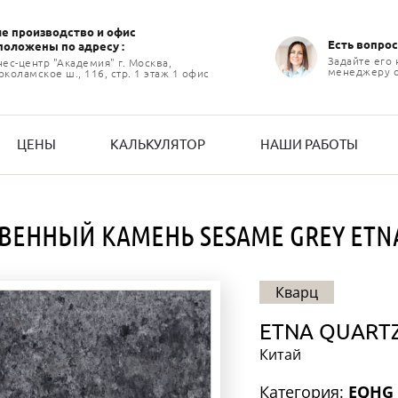
е производство и офиc
Есть вопрос
положены по адресу :
Задайте его
нес-центр "Академия" г. Москва,
менеджеру 
коламское ш., 116, стр. 1 этаж 1 офис
ЦЕНЫ
КАЛЬКУЛЯТОР
НАШИ РАБОТЫ
ВЕННЫЙ КАМЕНЬ SESAME GREY ETN
Кварц
ETNA QUART
Китай
Категория:
EQHG