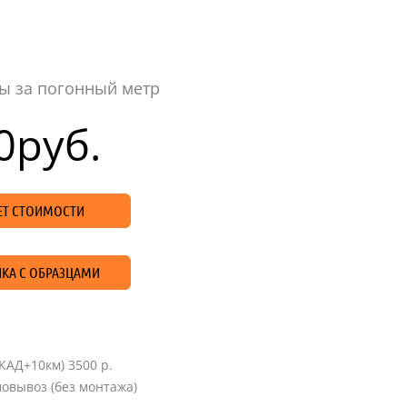
ы за погонный метр
0
руб.
ЧЕТ СТОИМОСТИ
КА С ОБРАЗЦАМИ
КАД+10км) 3500 р.
овывоз (без монтажа)