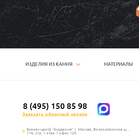
ИЗДЕЛИЯ ИЗ КАМНЯ
МАТЕРИАЛЫ
8 (495) 150 85 98
Заказать обратный звонок
Бизнес-центр "Академия" г. Москва, Волоколамское ш.,
116, стр. 1 этаж 1 офис 120