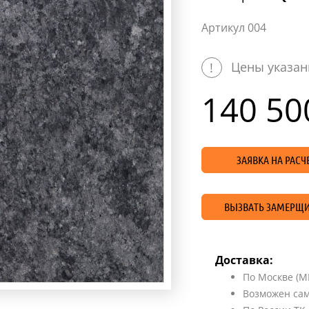
Артикул 004
Цены указан
!
140 50
ЗАЯВКА НА РАС
ВЫЗВАТЬ ЗАМЕРЩИ
Доставка:
По Москве (М
Возможен сам