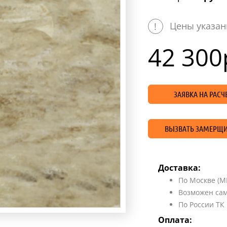
Цены указан
!
42 300
ЗАЯВКА НА РАС
ВЫЗВАТЬ ЗАМЕРЩИ
Доставка:
По Москве (М
Возможен сам
По России ТК
Оплата: