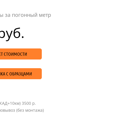
ы за погонный метр
руб.
ЧЕТ СТОИМОСТИ
КА С ОБРАЗЦАМИ
КАД+10км) 3500 р.
овывоз (без монтажа)