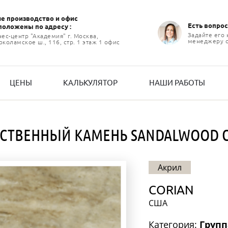
е производство и офиc
Есть вопрос
положены по адресу :
Задайте его
нес-центр "Академия" г. Москва,
менеджеру 
коламское ш., 116, стр. 1 этаж 1 офис
ЦЕНЫ
КАЛЬКУЛЯТОР
НАШИ РАБОТЫ
СТВЕННЫЙ КАМЕНЬ SANDALWOOD 
Акрил
CORIAN
США
Категория:
Групп