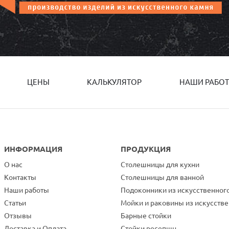
ЦЕНЫ
КАЛЬКУЛЯТОР
НАШИ РАБО
ИНФОРМАЦИЯ
ПРОДУКЦИЯ
О нас
Столешницы для кухни
Контакты
Столешницы для ванной
Наши работы
Подоконники из искусственног
Статьи
Мойки и раковины из искусств
Отзывы
Барные стойки
Доставка и Оплата
Стойки ресепшн