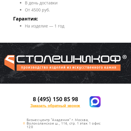
В день доставки
От 4500 руб.
Гарантия:
На изделие — 1 год
8 (495) 150 85 98
Заказать обратный звонок
Бизнес-центр "Академия" г. Москва,
Волоколамское ш., 116, стр. 1 этаж 1 офис
120