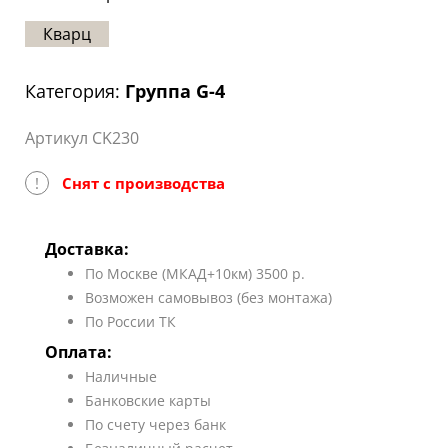
Статьи
Кварц
Отзывы
Категория:
Группа G-4
ОНТАКТЫ
Артикул CK230
Карта
сайта
!
Снят с производства
Доставка:
По Москве (МКАД+10км) 3500 р.
Возможен самовывоз (без монтажа)
По России ТК
Оплата:
Наличные
Банковские карты
По счету через банк