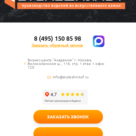
8 (495) 150 85 98
Заказать обратный звонок
Бизнес-центр "Академия" г. Москва,
Волоколамское ш., 116, стр. 1 этаж 1 офис
120
Info@stoleshnikof.ru
ЗАКАЗАТЬ ЗВОНОК
БЕСПЛАТНЫЙ ЗАМЕР