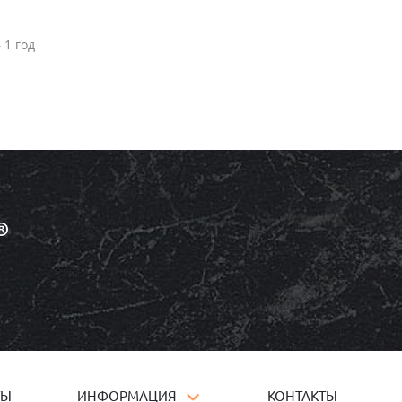
 1 год
ТЫ
ИНФОРМАЦИЯ
КОНТАКТЫ