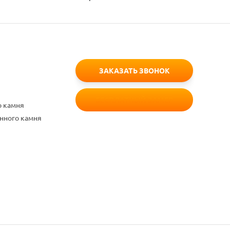
ЗАКАЗАТЬ ЗВОНОК
БЕСПЛАТНЫЙ ЗАМЕР
о камня
енного камня