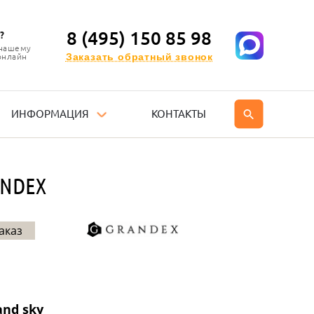
8 (495) 150 85 98
?
 нашему
Заказать обратный звонок
онлайн
ИНФОРМАЦИЯ
КОНТАКТЫ
ANDEX
аказ
and sky