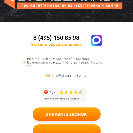
8 (495) 150 85 98
Заказать обратный звонок
Бизнес-центр "Академия" г. Москва,
Волоколамское ш., 116, стр. 1 этаж 1 офис
120
Info@stoleshnikof.ru
ЗАКАЗАТЬ ЗВОНОК
БЕСПЛАТНЫЙ ЗАМЕР