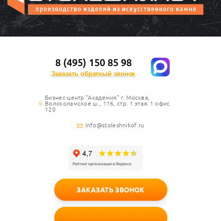
8 (495) 150 85 98
Заказать обратный звонок
Бизнес-центр "Академия" г. Москва,
Волоколамское ш., 116, стр. 1 этаж 1 офис
120
Info@stoleshnikof.ru
ЗАКАЗАТЬ ЗВОНОК
БЕСПЛАТНЫЙ ЗАМЕР