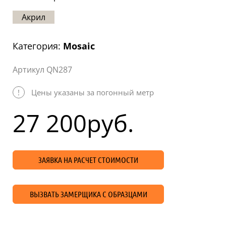
Статьи
Акрил
Отзывы
Категория:
Mosaic
ОНТАКТЫ
Артикул QN287
Карта
сайта
!
Цены указаны за погонный метр
27 200
руб.
ЗАЯВКА НА РАСЧЕТ СТОИМОСТИ
ВЫЗВАТЬ ЗАМЕРЩИКА С ОБРАЗЦАМИ