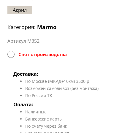
Статьи
Акрил
Отзывы
Категория:
Marmo
ОНТАКТЫ
Артикул M352
Карта
сайта
!
Снят с производства
Доставка:
По Москве (МКАД+10км) 3500 р.
Возможен самовывоз (без монтажа)
По России ТК
Оплата:
Наличные
Банковские карты
По счету через банк