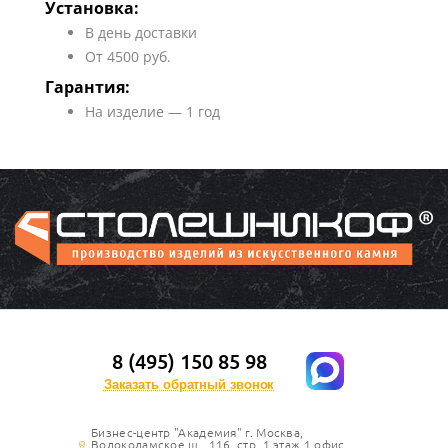
Установка:
В день доставки
От 4500 руб.
Гарантия:
На изделие — 1 год
8 (495) 150 85 98
Заказать обратный звонок
Бизнес-центр "Академия" г. Москва,
Волоколамское ш., 116, стр. 1 этаж 1 офис