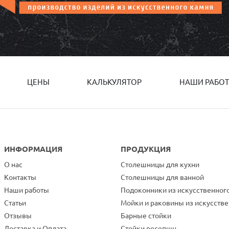
ЦЕНЫ
КАЛЬКУЛЯТОР
НАШИ РАБО
ИНФОРМАЦИЯ
ПРОДУКЦИЯ
О нас
Столешницы для кухни
Контакты
Столешницы для ванной
Наши работы
Подоконники из искусственног
Статьи
Мойки и раковины из искусств
Отзывы
Барные стойки
Доставка и Оплата
Стойки ресепшн