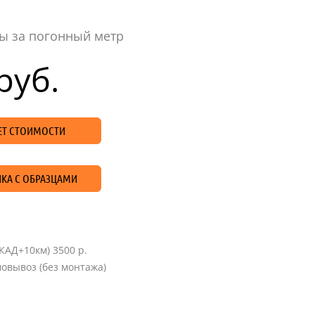
ы за погонный метр
руб.
ЧЕТ СТОИМОСТИ
КА С ОБРАЗЦАМИ
КАД+10км) 3500 р.
овывоз (без монтажа)