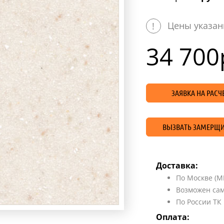
Цены указан
!
34 700
ЗАЯВКА НА РАС
ВЫЗВАТЬ ЗАМЕРЩИ
Доставка:
По Москве (М
Возможен сам
По России ТК
Оплата: