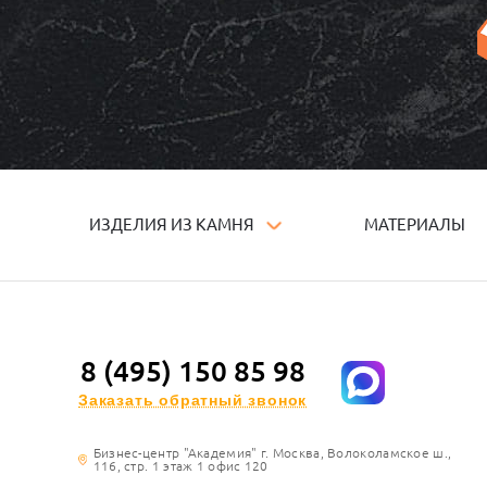
ИЗДЕЛИЯ ИЗ КАМНЯ
МАТЕРИАЛЫ
8 (495) 150 85 98
Заказать обратный звонок
Бизнес-центр "Академия" г. Москва, Волоколамское ш.,
116, стр. 1 этаж 1 офис 120