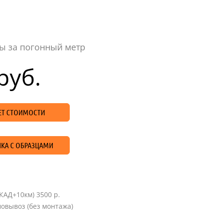
ы за погонный метр
руб.
ЧЕТ СТОИМОСТИ
КА С ОБРАЗЦАМИ
КАД+10км) 3500 р.
овывоз (без монтажа)