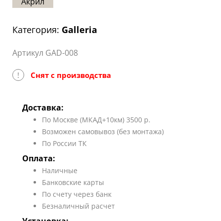
Акрил
Статьи
Отзывы
Категория:
Galleria
ОНТАКТЫ
Артикул GAD-008
Карта
!
Снят с производства
сайта
Доставка:
По Москве (МКАД+10км) 3500 р.
Возможен самовывоз (без монтажа)
По России ТК
Оплата:
Наличные
Банковские карты
По счету через банк
Безналичный расчет