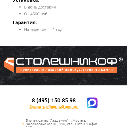
Установка:
В день доставки
От 4500 руб.
Гарантия:
На изделие — 1 год
8 (495) 150 85 98
Заказать обратный звонок
Бизнес-центр "Академия" г. Москва,
Волоколамское ш., 116, стр. 1 этаж 1 офис