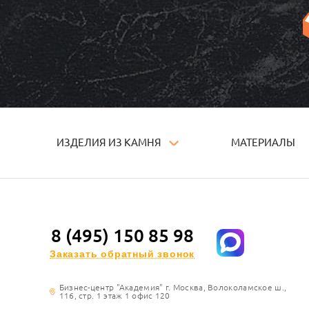
ИЗДЕЛИЯ ИЗ КАМНЯ
МАТЕРИАЛЫ
8 (495) 150 85 98
Заказать обратный звонок
Бизнес-центр "Академия" г. Москва, Волоколамское ш.,
116, стр. 1 этаж 1 офис 120