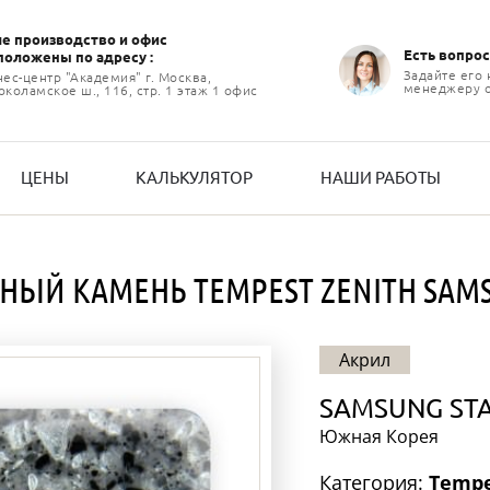
е производство и офиc
Есть вопрос
положены по адресу :
Задайте его
нес-центр "Академия" г. Москва,
менеджеру 
коламское ш., 116, стр. 1 этаж 1 офис
ЦЕНЫ
КАЛЬКУЛЯТОР
НАШИ РАБОТЫ
НЫЙ КАМЕНЬ TEMPEST ZENITH SAM
Акрил
SAMSUNG ST
Южная Корея
Категория:
Tempe