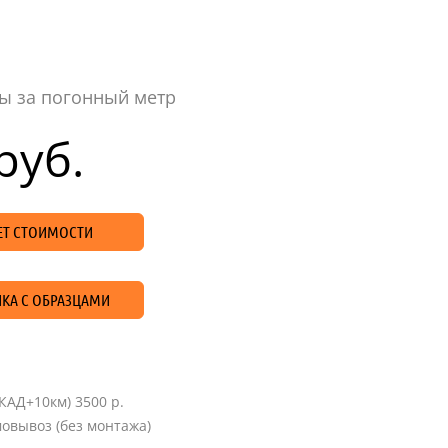
ы за погонный метр
руб.
ЧЕТ СТОИМОСТИ
КА С ОБРАЗЦАМИ
КАД+10км) 3500 р.
овывоз (без монтажа)