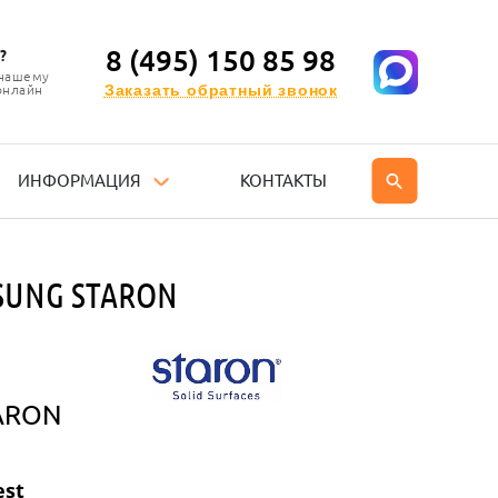
8 (495) 150 85 98
?
 нашему
Заказать обратный звонок
онлайн
ИНФОРМАЦИЯ
КОНТАКТЫ
SUNG STARON
ARON
st