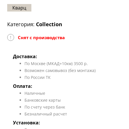
Статьи
Кварц
Отзывы
Категория:
Collection
ОНТАКТЫ
!
Снят с производства
Карта
сайта
Доставка:
По Москве (МКАД+10км) 3500 р.
Возможен самовывоз (без монтажа)
По России ТК
Оплата:
Наличные
Банковские карты
По счету через банк
Безналичный расчет
Установка: