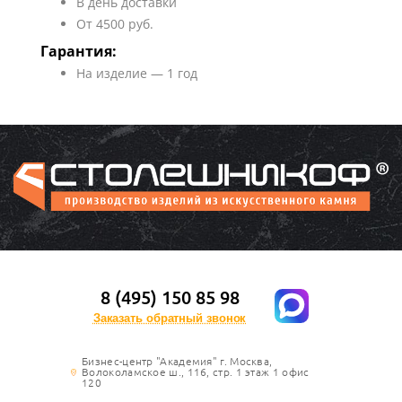
В день доставки
От 4500 руб.
Гарантия:
На изделие — 1 год
8 (495) 150 85 98
Заказать обратный звонок
Бизнес-центр "Академия" г. Москва,
Волоколамское ш., 116, стр. 1 этаж 1 офис
120