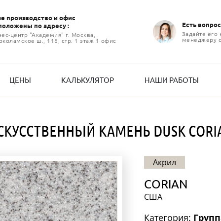
е производство и офиc
Есть вопрос
положены по адресу :
Задайте его
нес-центр "Академия" г. Москва,
менеджеру 
коламское ш., 116, стр. 1 этаж 1 офис
ЦЕНЫ
КАЛЬКУЛЯТОР
НАШИ РАБОТЫ
СКУССТВЕННЫЙ КАМЕНЬ DUSK CORI
Акрил
CORIAN
США
Категория:
Групп