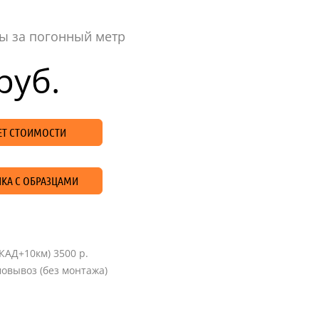
ы за погонный метр
руб.
ЧЕТ СТОИМОСТИ
КА С ОБРАЗЦАМИ
КАД+10км) 3500 р.
овывоз (без монтажа)