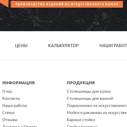
ЦЕНЫ
КАЛЬКУЛЯТОР
НАШИ РАБО
ИНФОРМАЦИЯ
ПРОДУКЦИЯ
О нас
Столешницы для кухни
Контакты
Столешницы для ванной
Наши работы
Подоконники из искусственног
Статьи
Мойки и раковины из искусств
Отзывы
Барные стойки
Доставка и Оплата
Стойки ресепшн