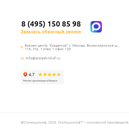
8 (495) 150 85 98
Заказать обратный звонок
Бизнес-центр "Академия" г. Москва, Волоколамское ш.,
116, стр. 1 этаж 1 офис 120
Info@stoleshnikof.ru
©Столешникоф, 2026. Столешникоф™ – московский производитель