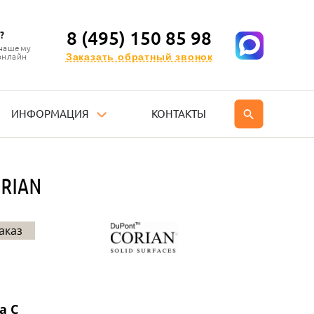
8 (495) 150 85 98
?
 нашему
Заказать обратный звонок
онлайн
ИНФОРМАЦИЯ
КОНТАКТЫ
RIAN
аказ
а C