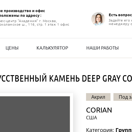
е производство и офиc
Есть вопрос
положены по адресу :
Задайте его
нес-центр "Академия" г. Москва,
менеджеру 
коламское ш., 116, стр. 1 этаж 1 офис
ЦЕНЫ
КАЛЬКУЛЯТОР
НАШИ РАБОТЫ
УССТВЕННЫЙ КАМЕНЬ DEEP GRAY CO
Акрил
Под з
CORIAN
США
Категория:
Групп