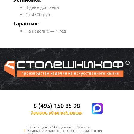
Установка:
В день доставки
От 4500 руб.
Гарантия:
На изделие — 1 год
8 (495) 150 85 98
Заказать обратный звонок
Бизнес-центр "Академия" г. Москва,
Волоколамское ш., 116, стр. 1 этаж 1 офис