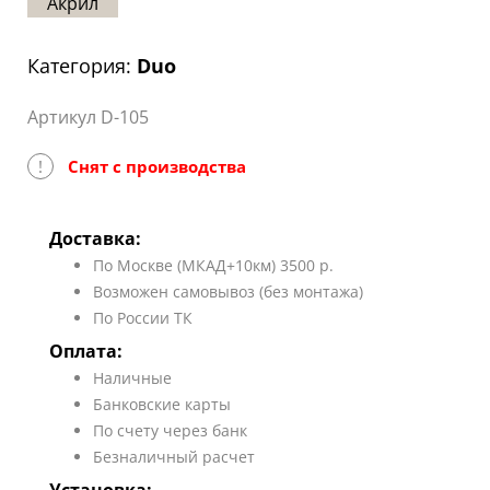
Акрил
Статьи
Отзывы
Категория:
Duo
ОНТАКТЫ
Артикул D-105
Карта
!
Снят с производства
сайта
Доставка:
По Москве (МКАД+10км) 3500 р.
Возможен самовывоз (без монтажа)
По России ТК
Оплата:
Наличные
Банковские карты
По счету через банк
Безналичный расчет