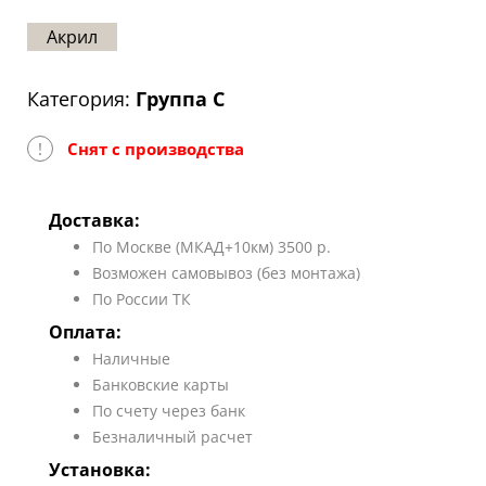
Статьи
Акрил
Отзывы
Категория:
Группа C
ОНТАКТЫ
!
Снят с производства
Карта
сайта
Доставка:
По Москве (МКАД+10км) 3500 р.
Возможен самовывоз (без монтажа)
По России ТК
Оплата:
Наличные
Банковские карты
По счету через банк
Безналичный расчет
Установка: