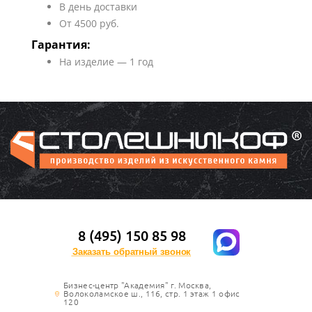
В день доставки
От 4500 руб.
Гарантия:
На изделие — 1 год
8 (495) 150 85 98
Заказать обратный звонок
Бизнес-центр "Академия" г. Москва,
Волоколамское ш., 116, стр. 1 этаж 1 офис
120