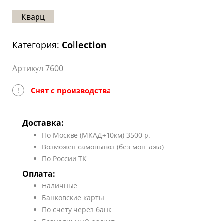
Статьи
Кварц
Отзывы
Категория:
Collection
ОНТАКТЫ
Артикул 7600
Карта
сайта
!
Снят с производства
Доставка:
По Москве (МКАД+10км) 3500 р.
Возможен самовывоз (без монтажа)
По России ТК
Оплата:
Наличные
Банковские карты
По счету через банк