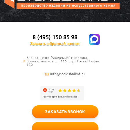
8 (495) 150 85 98
Заказать обратный звонок
Бизнес-центр "Академия" г. Москва,
Волоколамское ш., 116, стр. 1 этаж 1 офис
120
Info@stoleshnikof.ru
ЗАКАЗАТЬ ЗВОНОК
БЕСПЛАТНЫЙ ЗАМЕР