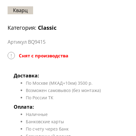
Статьи
Кварц
Отзывы
Категория:
Classic
ОНТАКТЫ
Артикул BQ9415
Карта
сайта
!
Снят с производства
Доставка:
По Москве (МКАД+10км) 3500 р.
Возможен самовывоз (без монтажа)
По России ТК
Оплата:
Наличные
Банковские карты
По счету через банк