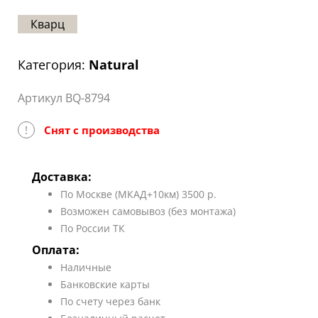
Статьи
Кварц
Отзывы
Категория:
Natural
ОНТАКТЫ
Артикул BQ-8794
Карта
сайта
!
Снят с производства
Доставка:
По Москве (МКАД+10км) 3500 р.
Возможен самовывоз (без монтажа)
По России ТК
Оплата:
Наличные
Банковские карты
По счету через банк