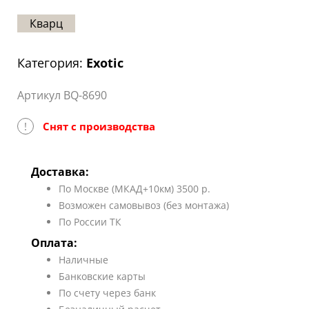
Статьи
Кварц
Отзывы
Категория:
Exotic
ОНТАКТЫ
Артикул BQ-8690
Карта
сайта
!
Снят с производства
Доставка:
По Москве (МКАД+10км) 3500 р.
Возможен самовывоз (без монтажа)
По России ТК
Оплата:
Наличные
Банковские карты
По счету через банк