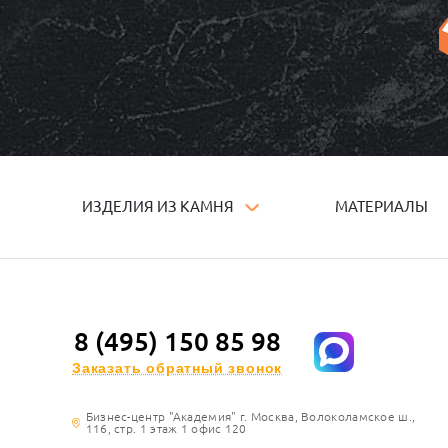
ИЗДЕЛИЯ ИЗ КАМНЯ
МАТЕРИАЛЫ
8 (495) 150 85 98
Заказать обратный звонок
Бизнес-центр "Академия" г. Москва, Волоколамское ш.,
116, стр. 1 этаж 1 офис 120