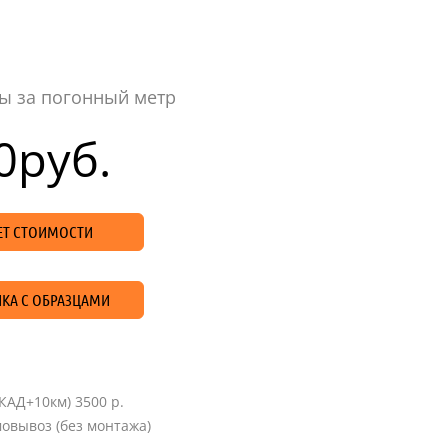
ы за погонный метр
0
руб.
ЧЕТ СТОИМОСТИ
КА С ОБРАЗЦАМИ
КАД+10км) 3500 р.
овывоз (без монтажа)