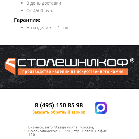
В день доставки
От 4500 руб.
Гарантия:
На изделие — 1 год
8 (495) 150 85 98
Заказать обратный звонок
Бизнес-центр "Академия" г. Москва,
Волоколамское ш., 116, стр. 1 этаж 1 офис
120