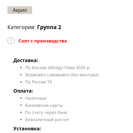
Статьи
Акрил
Отзывы
Категория:
Группа 2
ОНТАКТЫ
!
Снят с производства
Карта
сайта
Доставка:
По Москве (МКАД+10км) 3500 р.
Возможен самовывоз (без монтажа)
По России ТК
Оплата:
Наличные
Банковские карты
По счету через банк
Безналичный расчет
Установка: