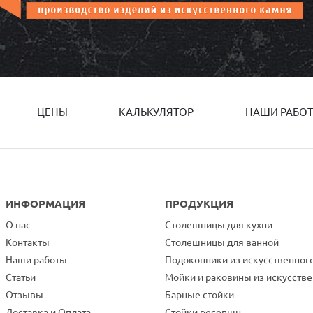
ЦЕНЫ
КАЛЬКУЛЯТОР
НАШИ РАБО
ИНФОРМАЦИЯ
ПРОДУКЦИЯ
О нас
Столешницы для кухни
Контакты
Столешницы для ванной
Наши работы
Подоконники из искусственног
Статьи
Мойки и раковины из искусств
Отзывы
Барные стойки
Доставка и Оплата
Стойки ресепшн