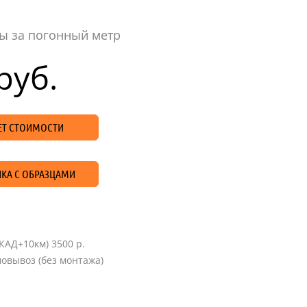
ы за погонный метр
руб.
ЧЕТ СТОИМОСТИ
КА С ОБРАЗЦАМИ
КАД+10км) 3500 р.
овывоз (без монтажа)