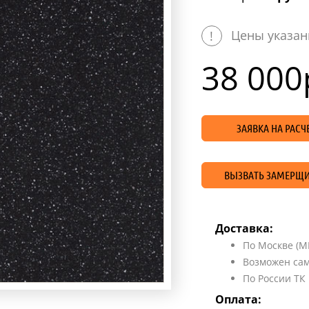
Цены указан
!
38 000
ЗАЯВКА НА РАС
ВЫЗВАТЬ ЗАМЕРЩИ
Доставка:
По Москве (М
Возможен сам
По России ТК
Оплата: