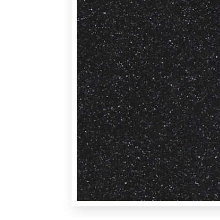
НАШИ
АБОТЫ
РМАЦИЯ
ОНТАКТЫ
Карта
сайта