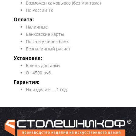
Возможен самовывоз (без монтажа)
По России ТК
Оплата:
Наличные
Банковские карты
По счету через банк
Безналичный расчет
Установка:
В день доставки
От 4500 руб.
Гарантия:
На изделие — 1 год