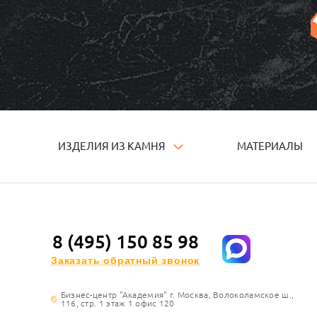
ИЗДЕЛИЯ ИЗ КАМНЯ
МАТЕРИАЛЫ
8 (495) 150 85 98
Заказать обратный звонок
Бизнес-центр "Академия" г. Москва, Волоколамское ш.,
116, стр. 1 этаж 1 офис 120