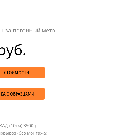
ы за погонный метр
руб.
ЧЕТ СТОИМОСТИ
КА С ОБРАЗЦАМИ
КАД+10км) 3500 р.
овывоз (без монтажа)