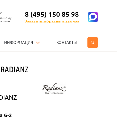
8 (495) 150 85 98
?
 нашему
Заказать обратный звонок
онлайн
ИНФОРМАЦИЯ
КОНТАКТЫ
 RADIANZ
DIANZ
а G-2