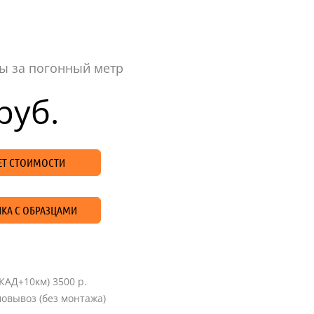
ы за погонный метр
руб.
ЧЕТ СТОИМОСТИ
КА С ОБРАЗЦАМИ
КАД+10км) 3500 р.
овывоз (без монтажа)