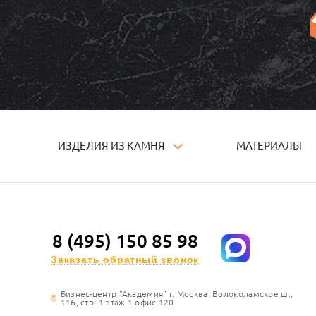
ИЗДЕЛИЯ ИЗ КАМНЯ
МАТЕРИАЛЫ
8 (495) 150 85 98
Заказать обратный звонок
Бизнес-центр "Академия" г. Москва, Волоколамское ш.,
116, стр. 1 этаж 1 офис 120