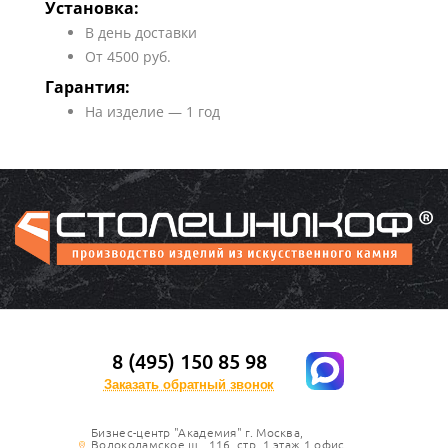
Установка:
В день доставки
От 4500 руб.
Гарантия:
На изделие — 1 год
8 (495) 150 85 98
Заказать обратный звонок
Бизнес-центр "Академия" г. Москва,
Волоколамское ш., 116, стр. 1 этаж 1 офис