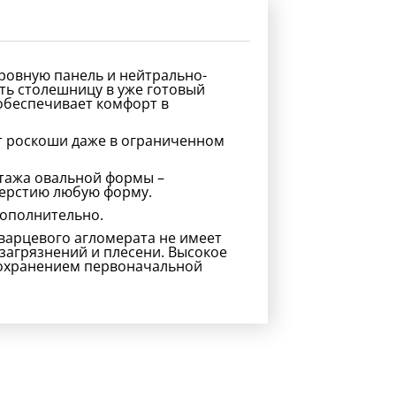
ровную панель и нейтрально-
ть столешницу в уже готовый
 обеспечивает комфорт в
кт роскоши даже в ограниченном
нтажа овальной формы –
верстию любую форму.
дополнительно.
кварцевого агломерата не имеет
 загрязнений и плесени. Высокое
сохранением первоначальной