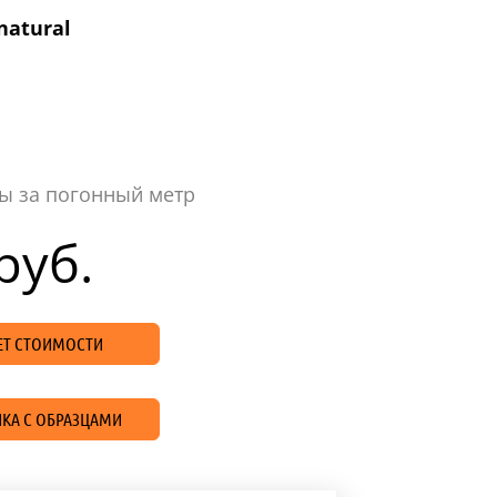
natural
ы за погонный метр
руб.
ЧЕТ СТОИМОСТИ
КА С ОБРАЗЦАМИ