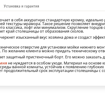
Установка и гарантия
чает в себя аккуратную стандартную кромку, идеально 
ей текстуры мрамора. Такое решение позволяет внедри
это классика, лофт или минимализм. Скругление торцов
ет край столешницы от образования сколов.
черкнет изысканный вкус хозяина дома и создаст эффе
ехническое отверстие для установки мойки нижнего мо
. По желанию клиента можно придать техническому от
ает защитный пристеночный борт. Его можно заказать 
амня
не нуждается в особом уходе. Материал на основе 
 среды ванной комнаты, устойчив к появлению глубоких
ет продолжительный срок эксплуатации столешницы с 