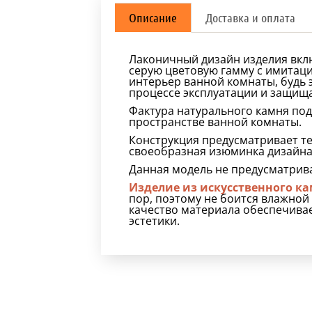
Описание
Доставка и оплата
Лаконичный дизайн изделия вклю
серую цветовую гамму с имитаци
интерьер ванной комнаты, будь 
процессе эксплуатации и защища
Фактура натурального камня под
пространстве ванной комнаты.
Конструкция предусматривает т
своеобразная изюминка дизайна
Данная модель не предусматрив
Изделие из искусственного к
пор, поэтому не боится влажной
качество материала обеспечива
эстетики.