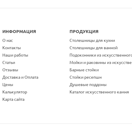
ИНФОРМАЦИЯ
ПРОДУКЦИЯ
О нас
Столешницы для кухни
Контакты
Столешницы для ванной
Наши работы
Подоконники из искусственног
Статьи
Мойки и раковины из искусств
Отзывы
Барные стойки
Доставка и Оплата
Стойки ресепшн
Цены
Душевые поддоны
Калькулятор
Каталог искусственного камня
Карта сайта