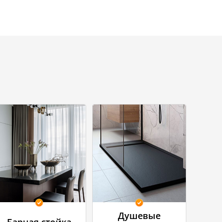
Душевые
Барная стойка