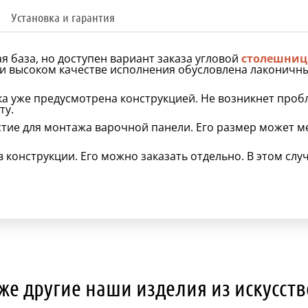
Установка и гарантия
я база, но доступен вариант заказа угловой
столешниц
ри высоком качестве исполнения обусловлена лаконичн
а уже предусмотрена конструкцией. Не возникнет проб
ту.
тие для монтажа варочной панели. Его размер может ме
 конструкции. Его можно заказать отдельно. В этом сл
же другие наши изделия из искусст