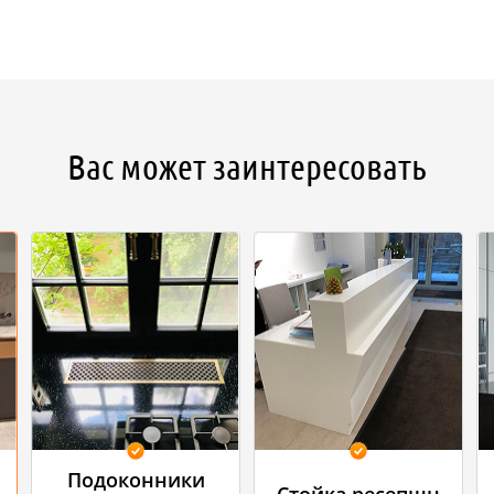
Вас может заинтересовать
Подоконники
Стойка ресепшн