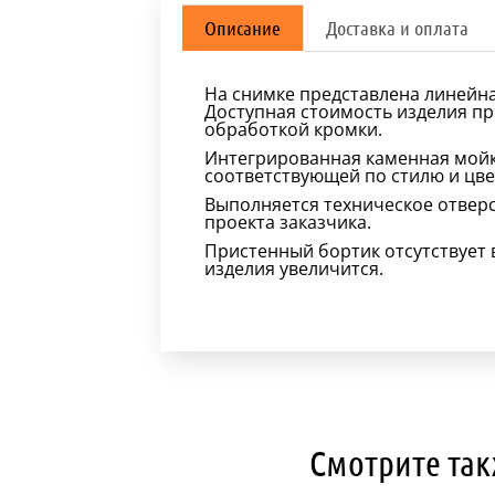
Описание
Доставка и оплата
На снимке представлена линейна
Доступная стоимость изделия п
обработкой кромки.
Интегрированная каменная мойк
соответствующей по стилю и цве
Выполняется техническое отверс
проекта заказчика.
Пристенный бортик отсутствует в
изделия увеличится.
Смотрите так