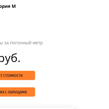
ория M
ы за погонный метр
руб.
ЧЕТ СТОИМОСТИ
КА С ОБРАЗЦАМИ