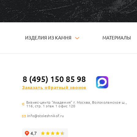
ИЗДЕЛИЯ ИЗ КАМНЯ
МАТЕРИАЛЫ
8 (495) 150 85 98
Заказать обратный звонок
Бизнес-центр "Академия" г. Москва, Волоколамское ш.,
116, стр. 1 этаж 1 офис 120
Info@stoleshnikof.ru