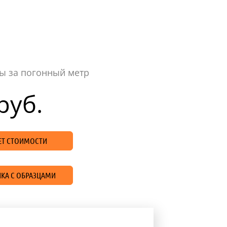
ы за погонный метр
руб.
ЧЕТ СТОИМОСТИ
КА С ОБРАЗЦАМИ