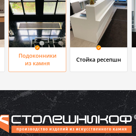
Подоконники
Стойка ресепшн
из камня