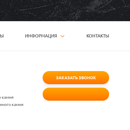
ТЫ
ИНФОРМАЦИЯ
КОНТАКТЫ
ЗАКАЗАТЬ ЗВОНОК
БЕСПЛАТНЫЙ ЗАМЕР
о камня
енного камня