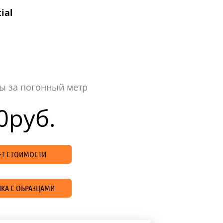
ial
ы за погонный метр
0
руб.
ЧЕТ СТОИМОСТИ
КА С ОБРАЗЦАМИ