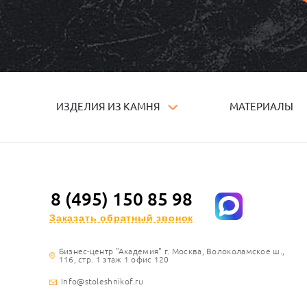
ИЗДЕЛИЯ ИЗ КАМНЯ
МАТЕРИАЛЫ
8 (495) 150 85 98
Заказать обратный звонок
Бизнес-центр "Академия" г. Москва, Волоколамское ш.,
116, стр. 1 этаж 1 офис 120
Info@stoleshnikof.ru