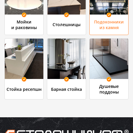
Мойки
Подоконники
Столешницы
и раковины
из камня
Душевые
Стойка ресепшн
Барная стойка
поддоны