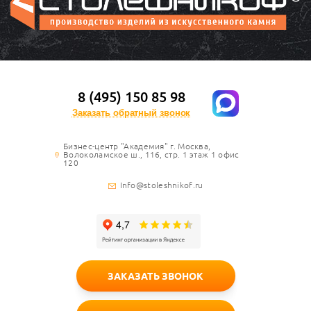
8 (495) 150 85 98
Заказать обратный звонок
Бизнес-центр "Академия" г. Москва,
Волоколамское ш., 116, стр. 1 этаж 1 офис
120
Info@stoleshnikof.ru
ЗАКАЗАТЬ ЗВОНОК