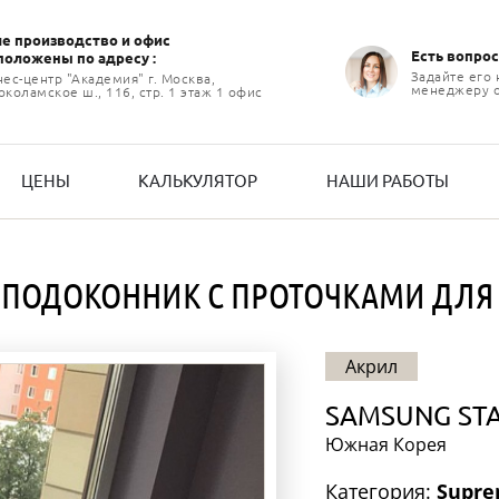
е производство и офиc
Есть вопрос
положены по адресу :
Задайте его
нес-центр "Академия" г. Москва,
менеджеру 
коламское ш., 116, стр. 1 этаж 1 офис
ЦЕНЫ
КАЛЬКУЛЯТОР
НАШИ РАБОТЫ
ПОДОКОННИК С ПРОТОЧКАМИ ДЛЯ
Акрил
SAMSUNG ST
Южная Корея
Категория:
Supr