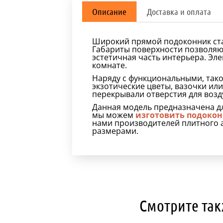
Описание
Доставка и оплата
Широкий прямой подоконник стан
Габариты поверхности позволяют
эстетичная часть интерьера. Эл
комнате.
Наряду с функциональными, так
экзотические цветы, вазочки ил
перекрывали отверстия для воз
Данная модель предназначена дл
мы можем
изготовить подокон
нами производителей плитного 
размерами.
Смотрите так