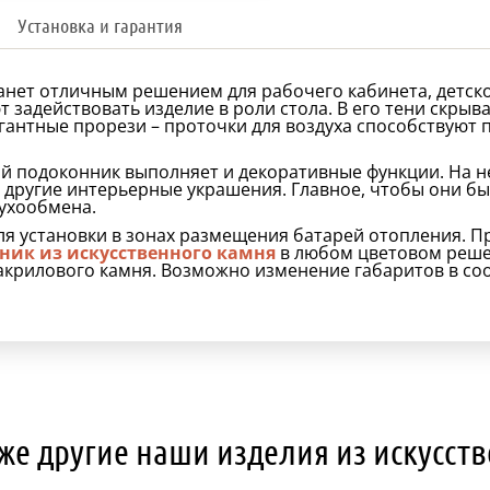
Установка и гарантия
ет отличным решением для рабочего кабинета, детской
 задействовать изделие в роли стола. В его тени скрыв
егантные прорези – проточки для воздуха способствуют
ой подоконник выполняет и декоративные функции. На 
и другие интерьерные украшения. Главное, чтобы они б
духообмена.
я установки в зонах размещения батарей отопления. Пр
ник из искусственного камня
в любом цветовом реше
акрилового камня. Возможно изменение габаритов в со
же другие наши изделия из искусст