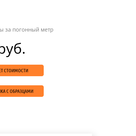
ы за погонный метр
руб.
ЧЕТ СТОИМОСТИ
КА С ОБРАЗЦАМИ