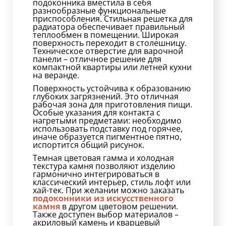
подоконника вместила в себя
разнообразные функциональные
приспособления. Стильная решетка для
радиатора обеспечивает правильный
теплообмен в помещении. Широкая
поверхность переходит в столешницу.
Техническое отверстие для варочной
панели – отличное решение для
компактной квартиры или летней кухни
на веранде.
Поверхность устойчива к образованию
глубоких загрязнений. Это отличная
рабочая зона для приготовления пищи.
Особые указания для контакта с
нагретыми предметами: необходимо
использовать подставку под горячее,
иначе образуется пигментное пятно,
испортится общий рисунок.
Темная цветовая гамма и холодная
текстура камня позволяют изделию
гармонично интегрироваться в
классический интерьер, стиль лофт или
хай-тек. При желании можно заказать
подоконники из искусственного
камня
в другом цветовом решении.
Также доступен выбор материалов –
акриловый камень и кварцевый