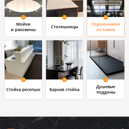
Мойки
Подоконники
Столешницы
и раковины
из камня
Душевые
Стойка ресепшн
Барная стойка
поддоны