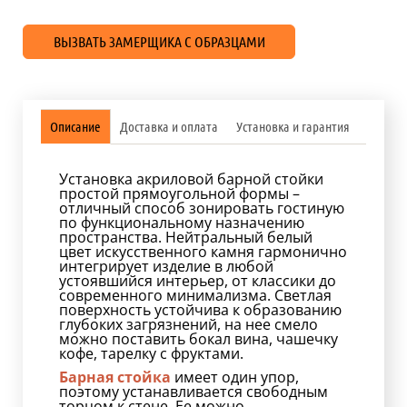
ВЫЗВАТЬ ЗАМЕРЩИКА С ОБРАЗЦАМИ
Описание
Доставка и оплата
Установка и гарантия
Установка акриловой барной стойки
простой прямоугольной формы –
отличный способ зонировать гостиную
по функциональному назначению
пространства. Нейтральный белый
цвет искусственного камня гармонично
интегрирует изделие в любой
устоявшийся интерьер, от классики до
современного минимализма. Светлая
поверхность устойчива к образованию
глубоких загрязнений, на нее смело
можно поставить бокал вина, чашечку
кофе, тарелку с фруктами.
Барная стойка
имеет один упор,
поэтому устанавливается свободным
торцом к стене. Ее можно