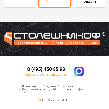
поддоны
8 (495) 150 85 98
Заказать обратный звонок
Бизнес-центр "Академия" г. Москва,
Волоколамское ш., 116, стр. 1 этаж 1 офис
120
Info@stoleshnikof.ru