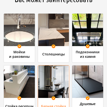
Мойки
Подоконники
Столешницы
и раковины
из камня
Душевые
Стойка ресепшн
Барная стойка