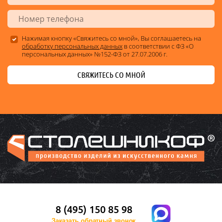
Нажимая кнопку «Свяжитесь со мной», Вы соглашаетесь на
обработку персональных данных
в соответствии с ФЗ «О
персональных данных» №152-ФЗ от 27.07.2006 г.
СВЯЖИТЕСЬ СО МНОЙ
8 (495) 150 85 98
Заказать обратный звонок