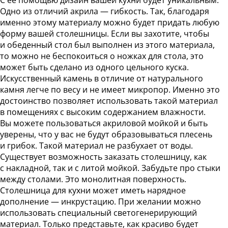
С ее помощью дизайн вашей кухни будет уникальным.
Одно из отличий акрила — гибкость. Так, благодаря
именно этому материалу можно будет придать любую
форму вашей столешницы. Если вы захотите, чтобы
и обеденный стол был выполнен из этого материала,
то можно не беспокоиться о ножках для стола, это
может быть сделано из одного цельного куска.
Искусственный камень в отличие от натурального
камня легче по весу и не имеет микропор. Именно это
достоинство позволяет использовать такой материал
в помещениях с высоким содержанием влажности.
Вы можете пользоваться акриловой мойкой и быть
уверены, что у вас не будут образовываться плесень
и грибок. Такой материал не разбухает от воды.
Существует возможность заказать столешницу, как
с накладной, так и с литой мойкой. Забудьте про стыки
между столами. Это монолитная поверхность.
Столешница для кухни может иметь нарядное
дополнение — инкрустацию. При желании можно
использовать специальный светогенерирующий
материал. Только представьте, как красиво будет