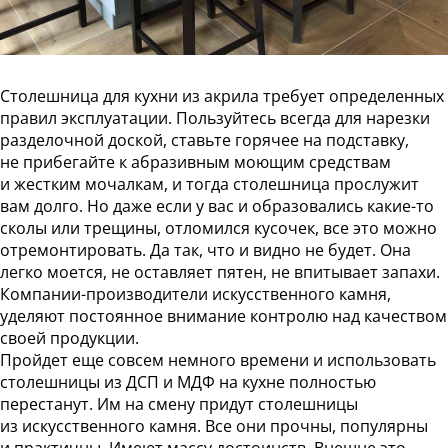
Столешница для кухни из акрила требует определенных
правил эксплуатации. Пользуйтесь всегда для нарезки
разделочной доской, ставьте горячее на подставку,
не прибегайте к абразивным моющим средствам
и жестким мочалкам, и тогда столешница прослужит
вам долго. Но даже если у вас и образовались какие-то
сколы или трещины, отломился кусочек, все это можно
отремонтировать. Да так, что и видно не будет. Она
легко моется, не оставляет пятен, не впитывает запахи.
Компании-производители искусственного камня,
уделяют постоянное внимание контролю над качеством
своей продукции.
Пройдет еще совсем немного времени и использовать
столешницы из ДСП и МДФ на кухне полностью
перестанут. Им на смену придут столешницы
из искусственного камня. Все они прочны, популярны