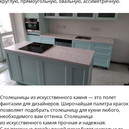
круглую, прямоугольную, овальную, ассиметричную.
Статьи
Отзывы
ОНТАКТЫ
Карта
сайта
Столешницы из искусственного камня — это полет
фантазии для дизайнеров. Широчайшая палитра красок
позволяет подобрать столешницу для кухни любого,
необходимого вам оттенка. Столешница
из искусственного камня прочная и надежная.