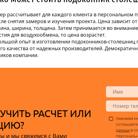
р рассчитывает для каждого клиента в персональном п
е снятия замеров и изучения проекта. Цена зависит от 
ина, ширина, толщина. Затем принимается во внимание
ия для воздухообмена, то цена возрастет.
льшой опыт в изготовлении подоконников-столешниц п
го качества от надежных производителей. Демократич
ников компании.
УЧИТЬ РАСЧЕТ ИЛИ
Нажимая кн
ЦИЮ?
соглашаете
данных
в со
ты и мы свяжемся с Вами
персональн