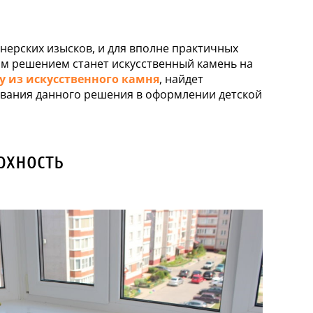
ерских изысков, и для вполне практичных
шим решением станет искусственный камень на
 из искусственного камня
, найдет
ования данного решения в оформлении детской
рхность