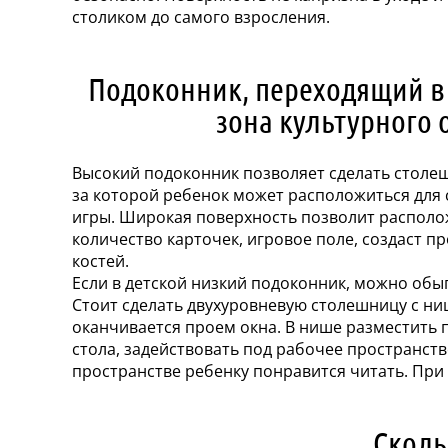
столиком до самого взросления.
Подоконник, переходящий в
зона культурного 
Высокий подоконник позволяет сделать столе
за которой ребенок может расположиться для 
игры. Широкая поверхность позволит распол
количество карточек, игровое поле, создаст п
костей.
Если в детской низкий подоконник, можно обы
Стоит сделать двухуровневую столешницу с ни
оканчивается проем окна. В нише разместить п
стола, задействовать под рабочее пространств
пространстве ребенку понравится читать. При
Сколь