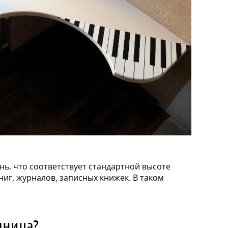
нь, что соответствует стандартной высоте
ниг, журналов, записных книжек. В таком
шница?