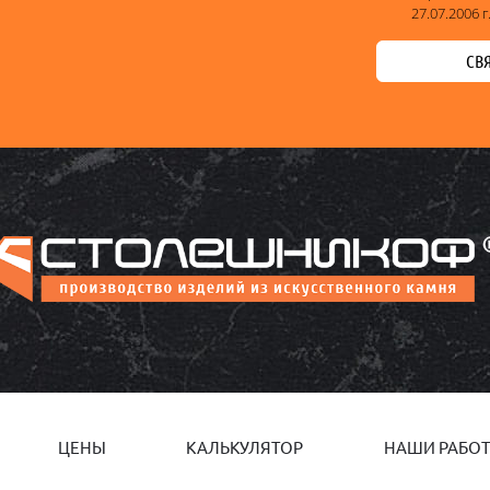
27.07.2006 г
СВ
ЦЕНЫ
КАЛЬКУЛЯТОР
НАШИ РАБО