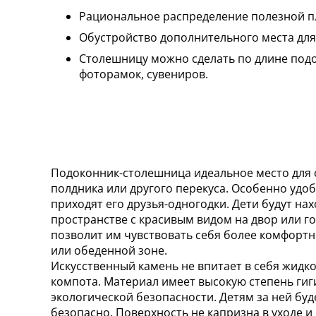
Рациональное распределение полезной п
Обустройство дополнительного места для
Столешницу можно сделать по длине подок
фоторамок, сувениров.
Подоконник-столешница идеальное место для 
полдника или другого перекуса. Особенно удоб
приходят его друзья-одногодки. Дети будут на
пространстве с красивым видом на двор или го
позволит им чувствовать себя более комфортн
или обеденной зоне.
Искусственный камень не впитает в себя жидкос
компота. Материал имеет высокую степень ги
экологической безопасности. Детям за ней буде
безопасно. Поверхность не капризна в уходе 