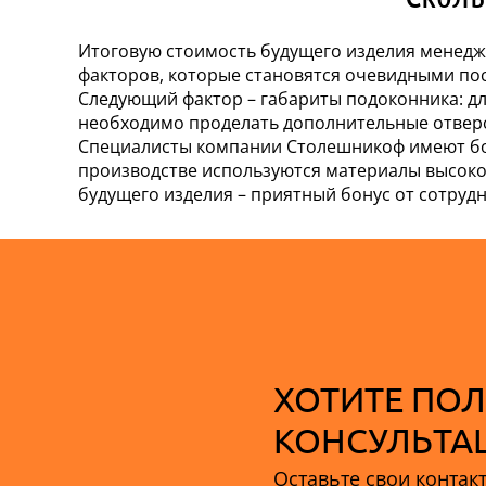
Итоговую стоимость будущего изделия менедже
факторов, которые становятся очевидными посл
Следующий фактор – габариты подоконника: дл
необходимо проделать дополнительные отверст
Специалисты компании Столешникоф имеют бо
производстве используются материалы высоко
будущего изделия – приятный бонус от сотруд
ХОТИТЕ ПОЛ
КОНСУЛЬТА
Оставьте свои контак