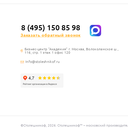
8 (495) 150 85 98
Заказать обратный звонок
Бизнес-центр "Академия" г. Москва, Волоколамское ш.,
116, стр. 1 этаж 1 офис 120
Info@stoleshnikof.ru
©Столешникоф, 2026. Столешникоф™ – московский производитель