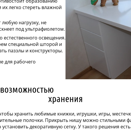
ротивостоит образованию
 их легко стереть влажной
любую нагрузку, не
скнеет под ультрафиолетом.
о естественного освещения.
оем специальной шторой и
ать паззлы и конструкторы.
е для рабочего
 возможностью
хранения
, чтобы хранить любимые книжки, игрушки, игры, месте
ительные полочки. Прикрыть нишу можно стильными фа
 установить декоративную сетку. У такого решения есть