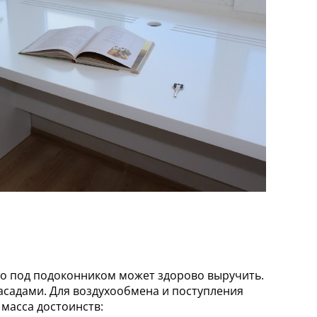
чко под подоконником может здорово выручить.
садами. Для воздухообмена и поступления
 масса достоинств: