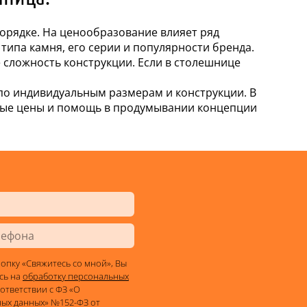
орядке. На ценообразование влияет ряд
типа камня, его серии и популярности бренда.
 сложность конструкции. Если в столешнице
о индивидуальным размерам и конструкции. В
ные цены и помощь в продумывании концепции
опку «Свяжитесь со мной», Вы
сь на
обработку персональных
ответствии с ФЗ «О
ых данных» №152-ФЗ от