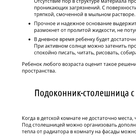
Отсутствие пор в структуре материала п
проникающих загрязнений. С поверхности
тряпкой, смоченной в мыльном растворе.
Прочное и надежное основание выдержит 
размокнет от пролитой жидкости, не поту
В дневное время ребенку будет достаточн
При активном солнце можно затенить пр
спокойно писать, читать, рисовать, собир
Ребенок любого возраста оценит такое решени
пространства.
Подоконник-столешница с
Когда в детской комнате не достаточно места
Под столешницей можно организовать дополн
тепла от радиатора в комнату на фасады можно