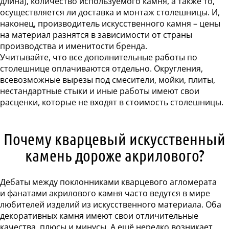
длина), количество используемого камня, а также то,
осуществляется ли доставка и монтаж столешницы. И,
наконец, производитель искусственного камня – цены
на материал разнятся в зависимости от страны
производства и именитости бренда.
Учитывайте, что все дополнительные работы по
столешнице оплачиваются отдельно. Округления,
всевозможные вырезы под смесители, мойки, плиты,
нестандартные стыки и иные работы имеют свои
расценки, которые не входят в стоимость столешницы.
Почему кварцевый искусственный
камень дороже акрилового?
Дебаты между поклонниками кварцевого агломерата
и фанатами акрилового камня часто ведутся в мире
любителей изделий из искусственного материала. Оба
декоративных камня имеют свои отличительные
качества, плюсы и минусы. А ещё нередко возникает