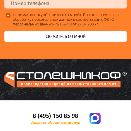
Нажимая кнопку «Свяжитесь со мной», Вы соглашаетесь на
обработку персональных данных
в соответствии с ФЗ «О
персональных данных» №152-ФЗ от 27.07.2006 г.
СВЯЖИТЕСЬ СО МНОЙ
8 (495) 150 85 98
Заказать обратный звонок