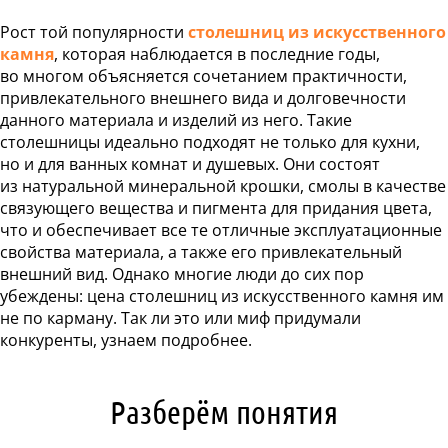
Статьи
Рост той популярности
столешниц из искусственного
Отзывы
камня
, которая наблюдается в последние годы,
во многом объясняется сочетанием практичности,
ОНТАКТЫ
привлекательного внешнего вида и долговечности
данного материала и изделий из него. Такие
столешницы идеально подходят не только для кухни,
Карта
сайта
но и для ванных комнат и душевых. Они состоят
из натуральной минеральной крошки, смолы в качестве
связующего вещества и пигмента для придания цвета,
что и обеспечивает все те отличные эксплуатационные
свойства материала, а также его привлекательный
внешний вид. Однако многие люди до сих пор
убеждены: цена столешниц из искусственного камня им
не по карману. Так ли это или миф придумали
конкуренты, узнаем подробнее.
Разберём понятия